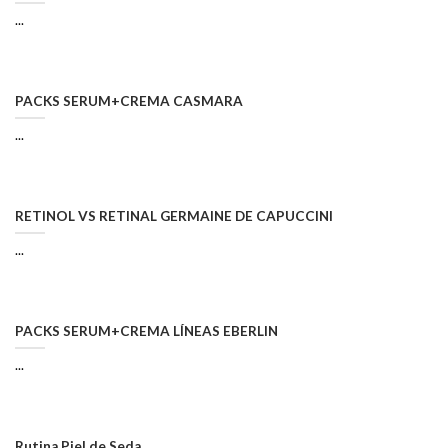
...
PACKS SERUM+CREMA CASMARA
...
RETINOL VS RETINAL GERMAINE DE CAPUCCINI
...
PACKS SERUM+CREMA LÍNEAS EBERLIN
...
Rutina Piel de Seda