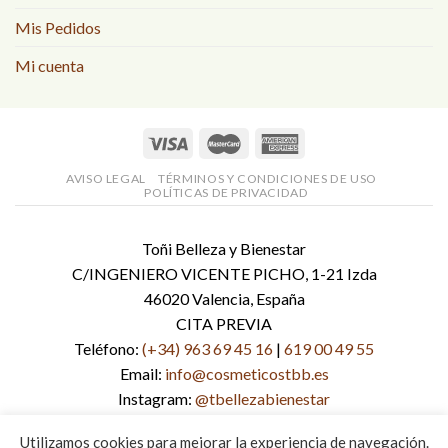
Mis Pedidos
Mi cuenta
AVISO LEGAL
TÉRMINOS Y CONDICIONES DE USO
POLÍTICAS DE PRIVACIDAD
Toñi Belleza y Bienestar
C/INGENIERO VICENTE PICHO, 1-21 Izda
46020 Valencia, España
CITA PREVIA
Teléfono:
(+34) 963 69 45 16
|
619 00 49 55
Email:
info@cosmeticostbb.es
Instagram:
@tbellezabienestar
Facebook:
tbellezabienestar
Utilizamos cookies para mejorar la experiencia de navegación.