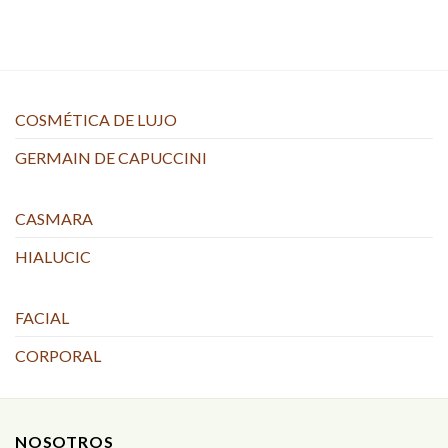
COSMÉTICA DE LUJO
GERMAIN DE CAPUCCINI
CASMARA
HIALUCIC
FACIAL
CORPORAL
NOSOTROS