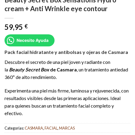
cream + Anti Wrinkle eye contour
59,95
€
Necesito Ayuda
Pack facial hidratante y antibolsas y ojeras de Casmara
Descubre el secreto de una piel joven y radiante con
la
Beauty Secret Box
de Casmara
, un tratamiento antiedad
360º de alto rendimiento.
Experimenta una piel más firme, luminosa y rejuvenecida, con
resultados visibles desde las primeras aplicaciones. Ideal
para quienes buscan un tratamiento facial completo y
efectivo.
Categorías:
CASMARA
,
FACIAL
,
MARCAS