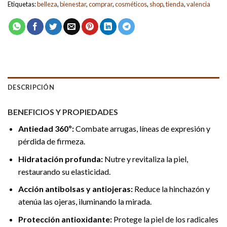
Etiquetas:
belleza
,
bienestar
,
comprar
,
cosméticos
,
shop
,
tienda
,
valencia
DESCRIPCIÓN
BENEFICIOS Y PROPIEDADES
Antiedad 360º:
Combate arrugas, líneas de expresión y
pérdida de firmeza.
Hidratación profunda:
Nutre y revitaliza la piel,
restaurando su elasticidad.
Acción antibolsas y antiojeras:
Reduce la hinchazón y
atenúa las ojeras, iluminando la mirada.
Protección antioxidante:
Protege la piel de los radicales