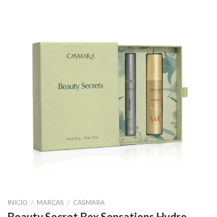
INICIO
/
MARCAS
/
CASMARA
Beauty Secret Box Sensations Hydro