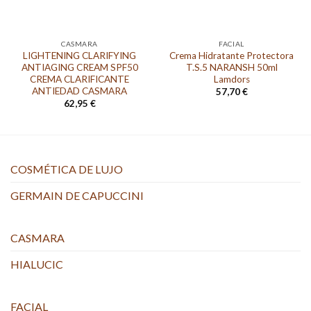
CASMARA
FACIAL
LIGHTENING CLARIFYING
Crema Hidratante Protectora
ANTIAGING CREAM SPF50
T.S.5 NARANSH 50ml
CREMA CLARIFICANTE
Lamdors
ANTIEDAD CASMARA
57,70
€
62,95
€
COSMÉTICA DE LUJO
GERMAIN DE CAPUCCINI
CASMARA
HIALUCIC
FACIAL