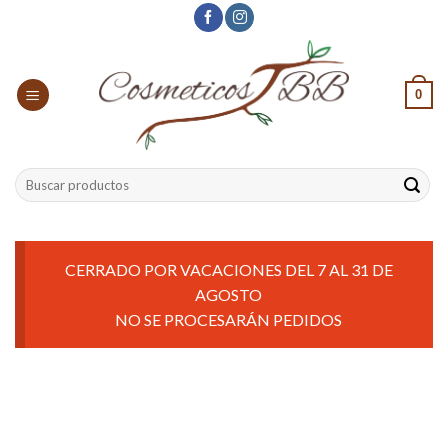
Skip
to
content
0
Buscar
por:
CERRADO POR VACACIONES DEL 7 AL 31 DE
AGOSTO
NO SE PROCESARÁN PEDIDOS