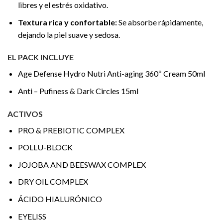
libres y el estrés oxidativo.
Textura rica y confortable:
Se absorbe rápidamente,
dejando la piel suave y sedosa.
EL PACK INCLUYE
Age Defense Hydro Nutri Anti-aging 360º Cream 50ml
Anti – Pufiness & Dark Circles 15ml
ACTIVOS
PRO & PREBIOTIC COMPLEX
POLLU-BLOCK
JOJOBA AND BEESWAX COMPLEX
DRY OIL COMPLEX
ÁCIDO HIALURÓNICO
EYELISS