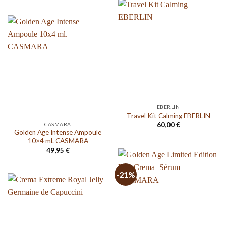
EBERLIN
Travel Kit Calming EBERLIN
60,00
€
CASMARA
Golden Age Intense Ampoule
10×4 ml. CASMARA
49,95
€
-21%