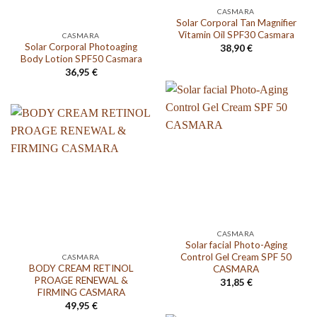
CASMARA
Solar Corporal Tan Magnifier
Vitamin Oil SPF30 Casmara
CASMARA
Solar Corporal Photoaging
38,90
€
Body Lotion SPF50 Casmara
36,95
€
CASMARA
Solar facial Photo-Aging
Control Gel Cream SPF 50
CASMARA
BODY CREAM RETINOL
CASMARA
PROAGE RENEWAL &
31,85
€
FIRMING CASMARA
49,95
€