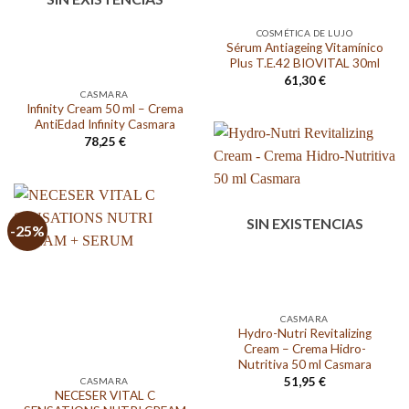
COSMÉTICA DE LUJO
Sérum Antiageing Vitamínico
Plus T.E.42 BIOVITAL 30ml
61,30
€
CASMARA
Infinity Cream 50 ml – Crema
AntiEdad Infinity Casmara
78,25
€
SIN EXISTENCIAS
-25%
CASMARA
Hydro-Nutri Revitalizing
Cream – Crema Hidro-
Nutritiva 50 ml Casmara
51,95
€
CASMARA
NECESER VITAL C