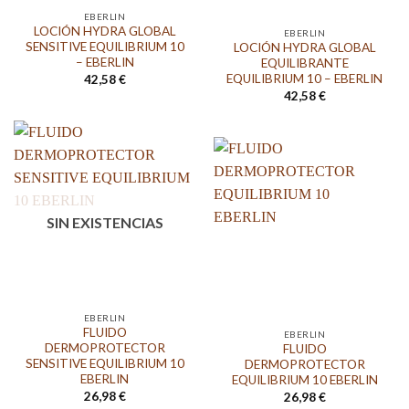
EBERLIN
LOCIÓN HYDRA GLOBAL
EBERLIN
SENSITIVE EQUILIBRIUM 10
LOCIÓN HYDRA GLOBAL
– EBERLIN
EQUILIBRANTE
EQUILIBRIUM 10 – EBERLIN
42,58
€
42,58
€
SIN EXISTENCIAS
EBERLIN
FLUIDO
EBERLIN
DERMOPROTECTOR
FLUIDO
SENSITIVE EQUILIBRIUM 10
DERMOPROTECTOR
EBERLIN
EQUILIBRIUM 10 EBERLIN
26,98
€
26,98
€