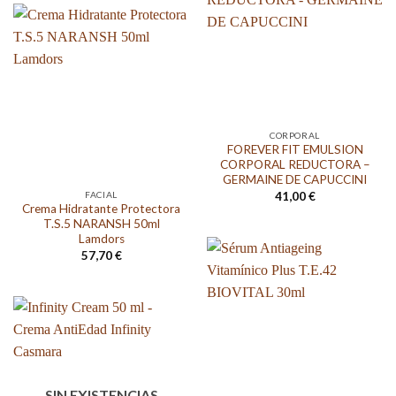
170,34 €.
98,00 €.
CORPORAL
FOREVER FIT EMULSION
CORPORAL REDUCTORA –
GERMAINE DE CAPUCCINI
FACIAL
41,00
€
Crema Hidratante Protectora
T.S.5 NARANSH 50ml
Lamdors
57,70
€
SIN EXISTENCIAS