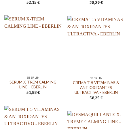
52,15
€
28,39
€
EBERLIN
EBERLIN
SERUM X-TREM CALMING
CREMA T-5 VITAMINAS &
LINE – EBERLIN
ANTIOXIDANTES
51,88
€
ULTRACTIVA – EBERLIN
58,25
€