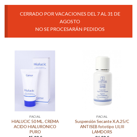
CERRADO POR VACACIONES DEL 7 AL 31 DE
AGOSTO
NO SE PROCESARÁN PEDIDOS
FACIAL
FACIAL
HIALUCIC 50 ML. CREMA
Suspensión Secante X.A.25/C
ACIDO HIALURONICO
ANTISEB fototipo I,II,III
PURO
LAMDORS