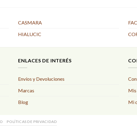
84,00 €.
66,05 €
CASMARA
FAC
HIALUCIC
CO
ENLACES DE INTERÉS
CO
Envíos y Devoluciones
Con
Marcas
Mis
Blog
Mi 
SO
POLÍTICAS DE PRIVACIDAD