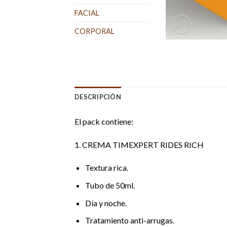
FACIAL
CORPORAL
DESCRIPCIÓN
El pack contiene:
1. CREMA TIMEXPERT RIDES RICH
Textura rica.
Tubo de 50ml.
Día y noche.
Tratamiento anti-arrugas.