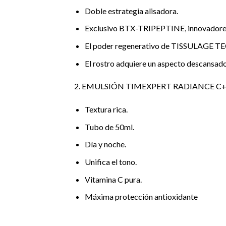
Doble estrategia alisadora.
Exclusivo BTX-TRIPEPTINE, innovadores m
El poder regenerativo de TISSULAGE TECH,
El rostro adquiere un aspecto descansado
2. EMULSIÓN TIMEXPERT RADIANCE C
Textura rica.
Tubo de 50ml.
Día y noche.
Unifica el tono.
Vitamina C pura.
Máxima protección antioxidante