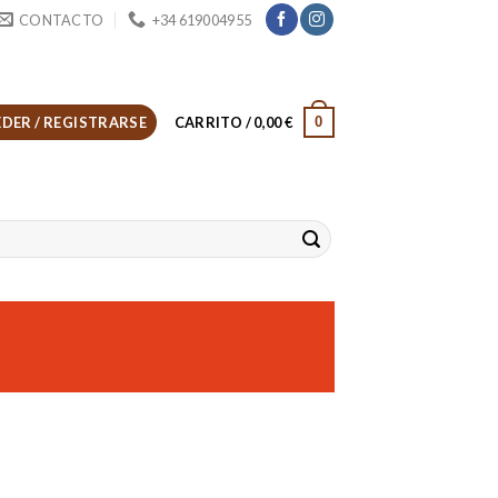
CONTACTO
+34 619004955
0
DER / REGISTRARSE
CARRITO /
0,00
€