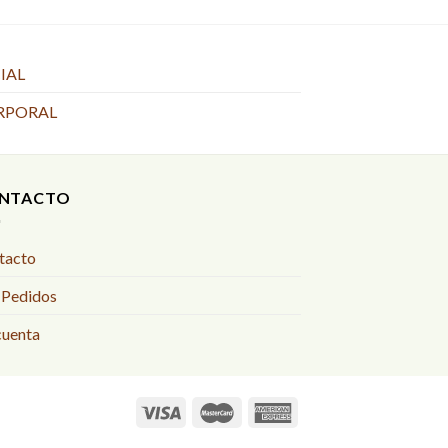
.
IAL
RPORAL
NTACTO
tacto
 Pedidos
cuenta