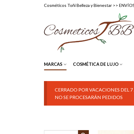
Skip
Cosméticos Toñi Belleza y Bienestar >> ENV
to
content
MARCAS
COSMÉTICA DE LUJO
CERRADO POR VACACIONES DEL 7 
NO SE PROCESARÁN PEDIDOS
Buscar