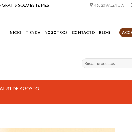
ÍOS GRATIS SOLO ESTE MES
46020 VALENCIA
INICIO
TIENDA
NOSOTROS
CONTACTO
BLOG
ACCE
Buscar
por:
AL 31 DE AGOSTO