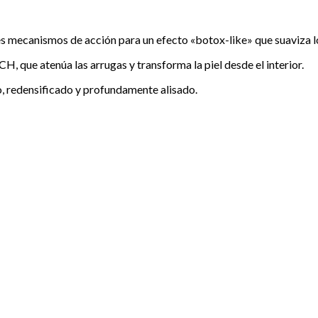
ecanismos de acción para un efecto «botox-like» que suaviza lo
 que atenúa las arrugas y transforma la piel desde el interior.
, redensificado y profundamente alisado.
+