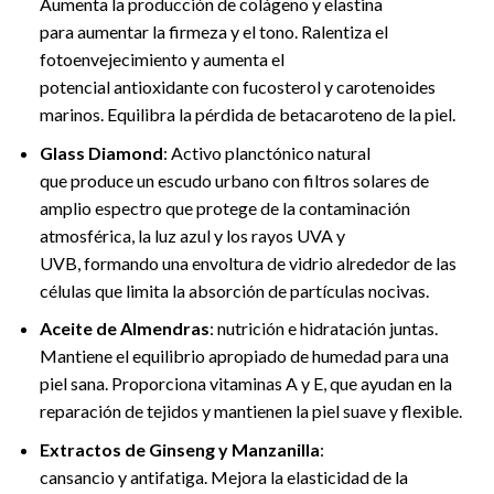
Aumenta la producción de colágeno y elastina
para aumentar la firmeza y el tono. Ralentiza el
fotoenvejecimiento y aumenta el
potencial antioxidante con fucosterol y carotenoides
marinos. Equilibra la pérdida de betacaroteno de la piel.
Glass Diamond
: Activo planctónico natural
que produce un escudo urbano con filtros solares de
amplio espectro que protege de la contaminación
atmosférica, la luz azul y los rayos UVA y
UVB, formando una envoltura de vidrio alrededor de las
células que limita la absorción de partículas nocivas.
Aceite de Almendras
: nutrición e hidratación juntas.
Mantiene el equilibrio apropiado de humedad para una
piel sana. Proporciona vitaminas A y E, que ayudan en la
reparación de tejidos y mantienen la piel suave y flexible.
Extractos de Ginseng y Manzanilla
:
cansancio y antifatiga. Mejora la elasticidad de la