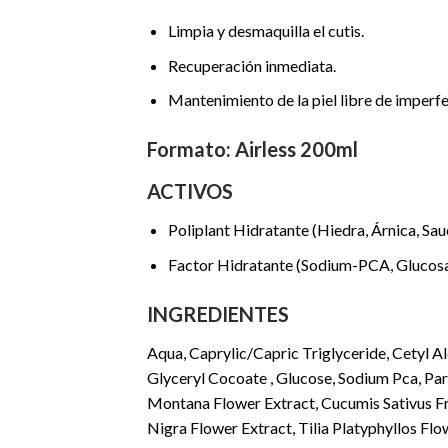
Limpia y desmaquilla el cutis.
Recuperación inmediata.
Mantenimiento de la piel libre de imperfe
Formato: Airless 200ml
ACTIVOS
Poliplant Hidratante (Hiedra, Árnica, Sau
Factor Hidratante (Sodium-PCA, Glucosa, 
INGREDIENTES
Aqua, Caprylic/Capric Triglyceride, Cetyl A
Glyceryl Cocoate , Glucose, Sodium Pca, Parf
Montana Flower Extract, Cucumis Sativus Fru
Nigra Flower Extract, Tilia Platyphyllos Fl