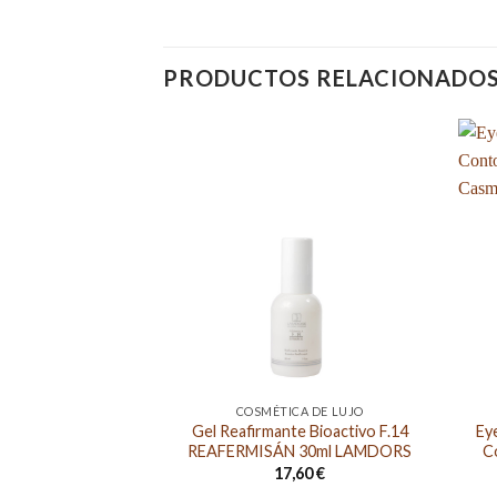
PRODUCTOS RELACIONADO
COSMÉTICA DE LUJO
Gel Reafirmante Bioactivo F.14
Ey
REAFERMISÁN 30ml LAMDORS
C
17,60
€