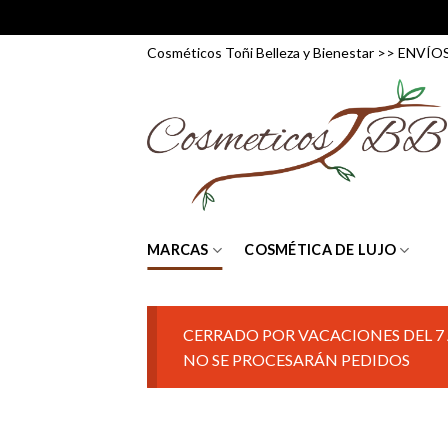
Skip
Cosméticos Toñi Belleza y Bienestar >> ENV
to
content
MARCAS
COSMÉTICA DE LUJO
CERRADO POR VACACIONES DEL 7 
NO SE PROCESARÁN PEDIDOS