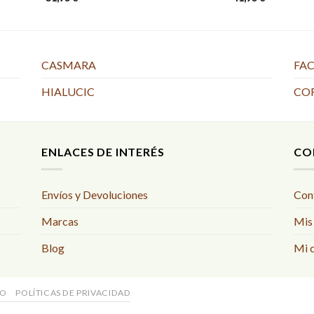
CASMARA
FAC
HIALUCIC
CO
ENLACES DE INTERÉS
CO
Envíos y Devoluciones
Con
Marcas
Mis
Blog
Mi 
SO
POLÍTICAS DE PRIVACIDAD