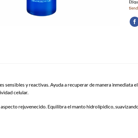
Etiqu
tien
s sensibles y reactivas. Ayuda a recuperar de manera inmediata el
ividad celular.
n aspecto rejuvenecido. Equilibra el manto hidrolípidico, suavizand