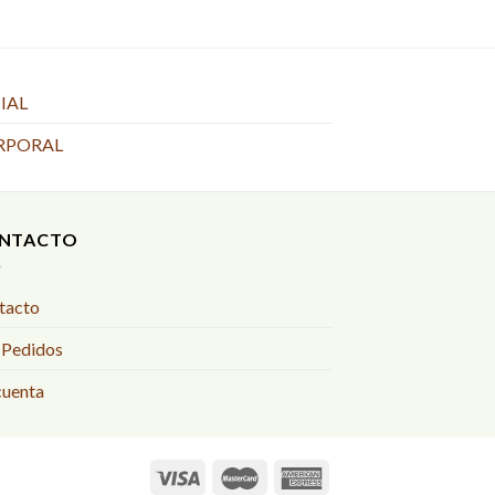
IAL
RPORAL
NTACTO
tacto
 Pedidos
cuenta