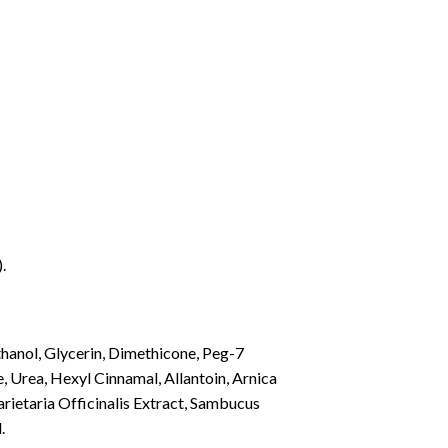
.
thanol, Glycerin, Dimethicone, Peg-7
e, Urea, Hexyl Cinnamal, Allantoin, Arnica
rietaria Officinalis Extract, Sambucus
.