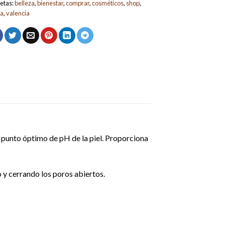
etas:
belleza
,
bienestar
,
comprar
,
cosméticos
,
shop
,
da
,
valencia
 punto óptimo de pH de la piel. Proporciona
o y cerrando los poros abiertos.