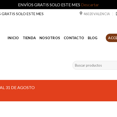
ENVÍOS GRATIS SOLO ESTE MES
Descartar
ÍOS GRATIS SOLO ESTE MES
46020 VALENCIA
INICIO
TIENDA
NOSOTROS
CONTACTO
BLOG
ACCE
Buscar
por:
AL 31 DE AGOSTO