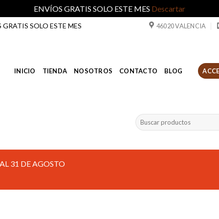
ENVÍOS GRATIS SOLO ESTE MES
Descartar
ÍOS GRATIS SOLO ESTE MES
46020 VALENCIA
INICIO
TIENDA
NOSOTROS
CONTACTO
BLOG
ACCE
Buscar
por:
AL 31 DE AGOSTO