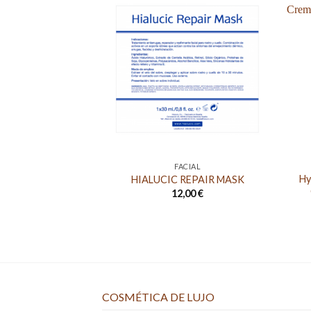
FACIAL
Hy
HIALUCIC REPAIR MASK
12,00
€
COSMÉTICA DE LUJO