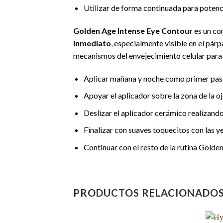
Utilizar de forma continuada para potenci
Golden Age Intense Eye Contour
es un co
inmediato
, especialmente visible en el pár
mecanismos del envejecimiento celular para re
Aplicar mañana y noche como primer paso d
Apoyar el aplicador sobre la zona de la oj
Deslizar el aplicador cerámico realizand
Finalizar con suaves toquecitos con las 
Continuar con el resto de la rutina Gold
PRODUCTOS RELACIONADO