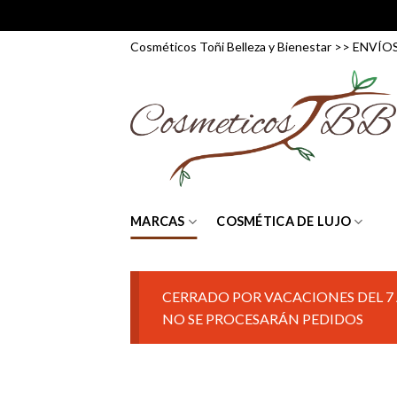
Skip
Cosméticos Toñi Belleza y Bienestar >> ENV
to
content
MARCAS
COSMÉTICA DE LUJO
CERRADO POR VACACIONES DEL 7 
NO SE PROCESARÁN PEDIDOS