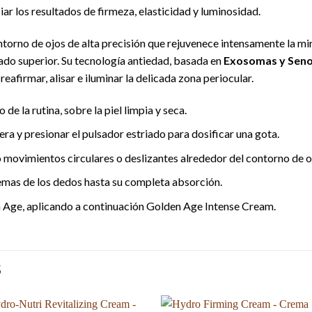
ar los resultados de firmeza, elasticidad y luminosidad.
ntorno de ojos de alta precisión que rejuvenece intensamente la m
pado superior. Su tecnología antiedad, basada en
Exosomas y Seno
afirmar, alisar e iluminar la delicada zona periocular.
e la rutina, sobre la piel limpia y seca.
era y presionar el pulsador estriado para dosificar una gota.
o movimientos circulares o deslizantes alrededor del contorno de o
yemas de los dedos hasta su completa absorción.
en Age, aplicando a continuación Golden Age Intense Cream.
S