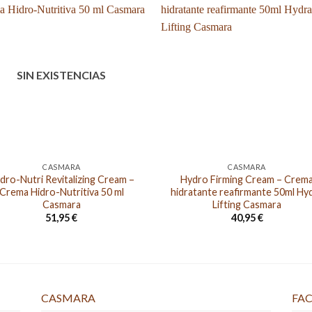
SIN EXISTENCIAS
CASMARA
CASMARA
dro-Nutri Revitalizing Cream –
Hydro Firming Cream – Crem
Crema Hidro-Nutritiva 50 ml
hidratante reafirmante 50ml Hy
Casmara
Lifting Casmara
51,95
€
40,95
€
CASMARA
FAC