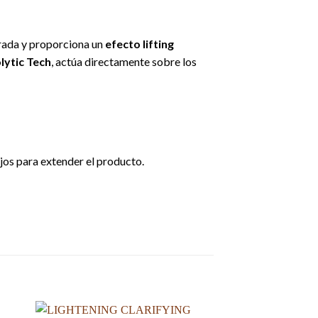
irada y proporciona un
efecto lifting
lytic Tech
, actúa directamente sobre los
jos para extender el producto.