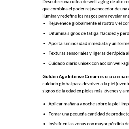
Descubre una rutina de well-aging de alto r
que combina el poder rejuvenecedor de una c
ilumina y redefine los rasgos para revelar un
Rejuvenece globalmente el rostro y el con
Difumina signos de fatiga, flacidez y pé
Aporta luminosidad inmediata y uniforme,
Texturas sensoriales y ligeras de rápida a
Cuidado diario unisex con acción well-agin
Golden Age Intense Cream
es una crema nu
cuidado global para devolver a la piel juvent
signos de la edad en pieles más jóvenes y a 
Aplicar mañana y noche sobre la piel limpi
Tomar una pequeña cantidad de producto 
Insistir en las zonas con mayor pérdida de