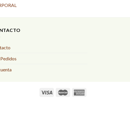
RPORAL
NTACTO
tacto
 Pedidos
cuenta