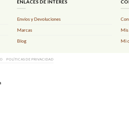
ENLACES DE INTERÉS
CO
Envíos y Devoluciones
Con
Marcas
Mis
Blog
Mi 
SO
POLÍTICAS DE PRIVACIDAD
a