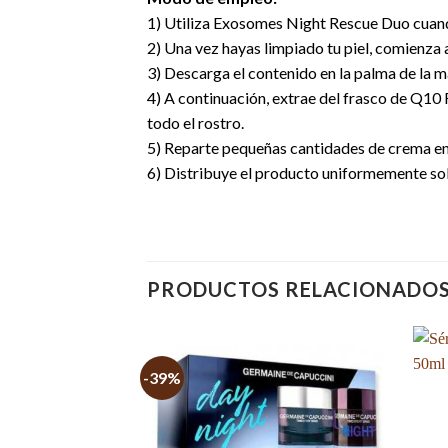
1) Utiliza Exosomes Night Rescue Duo cuando
2) Una vez hayas limpiado tu piel, comienza 
3) Descarga el contenido en la palma de la m
4) A continuación, extrae del frasco de Q10
todo el rostro.
5) Reparte pequeñas cantidades de crema en l
6) Distribuye el producto uniformemente sob
PRODUCTOS RELACIONADO
-39%