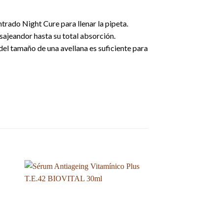
trado Night Cure para llenar la pipeta.
sajeandor hasta su total absorción.
el tamaño de una avellana es suficiente para