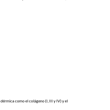
érmica como el colágeno (I, III y IV) y el