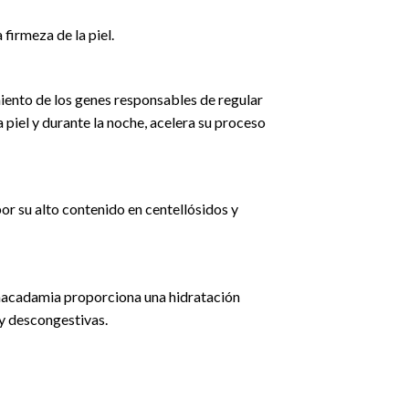
firmeza de la piel.
iento de los genes responsables de regular
a piel y durante la noche, acelera su proceso
r su alto contenido en centellósidos y
e macadamia proporciona una hidratación
 y descongestivas.