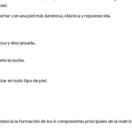
iel.
rtar con una piel más luminosa, elástica y rejuvenecida.
osa y descansada..
nte la noche.
tar en todo tipo de piel.
tencia la formación de los 6 componentes principales de la matriz d