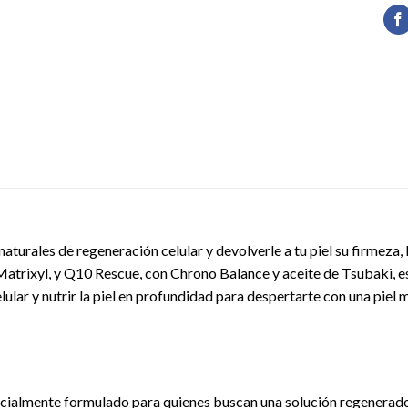
turales de regeneración celular y devolverle a tu piel su firmeza, 
rixyl, y Q10 Rescue, con Chrono Balance y aceite de Tsubaki, est
ular y nutrir la piel en profundidad para despertarte con una piel m
ialmente formulado para quienes buscan una solución regenerador