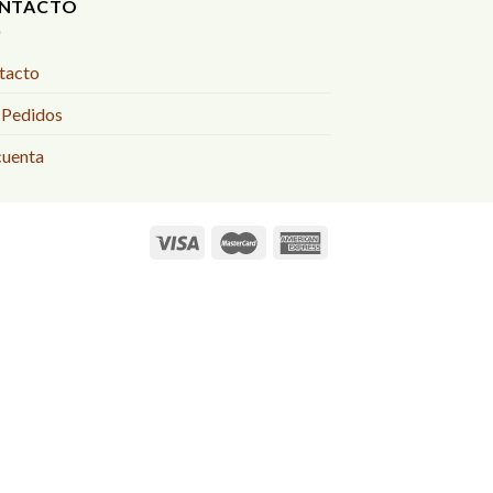
NTACTO
tacto
 Pedidos
cuenta