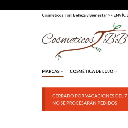
Skip
Cosméticos Toñi Belleza y Bienestar >> ENV
to
content
MARCAS
COSMÉTICA DE LUJO
CERRADO POR VACACIONES DEL 7 
NO SE PROCESARÁN PEDIDOS