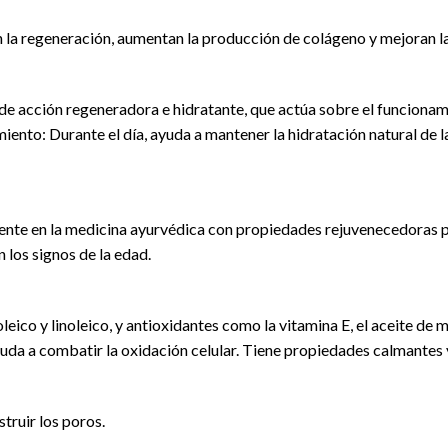
la regeneración, aumentan la producción de colágeno y mejoran la 
e acción regeneradora e hidratante, que actúa sobre el funcionam
miento: Durante el día, ayuda a mantener la hidratación natural de l
mente en la medicina ayurvédica con propiedades rejuvenecedoras po
 los signos de la edad.
leico y linoleico, y antioxidantes como la vitamina E, el aceite d
 ayuda a combatir la oxidación celular. Tiene propiedades calmantes
truir los poros.