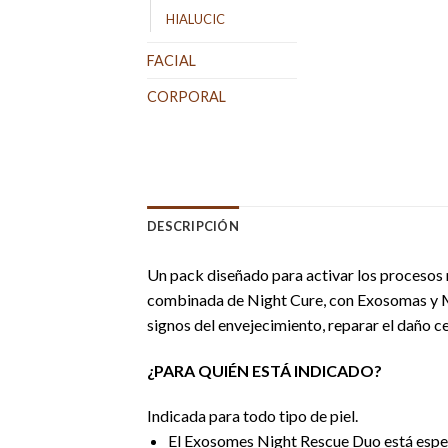
HIALUCIC
FACIAL
CORPORAL
DESCRIPCIÓN
Un pack diseñado para activar los procesos na
combinada de Night Cure, con Exosomas y Mat
signos del envejecimiento, reparar el daño cel
¿PARA QUIÉN ESTÁ INDICADO?
Indicada para todo tipo de piel.
El Exosomes Night Rescue Duo está espec