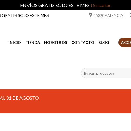
ENVÍOS GRATIS SOLO ESTE MES
Descartar
ÍOS GRATIS SOLO ESTE MES
46020 VALENCIA
INICIO
TIENDA
NOSOTROS
CONTACTO
BLOG
ACCE
Buscar
por:
AL 31 DE AGOSTO