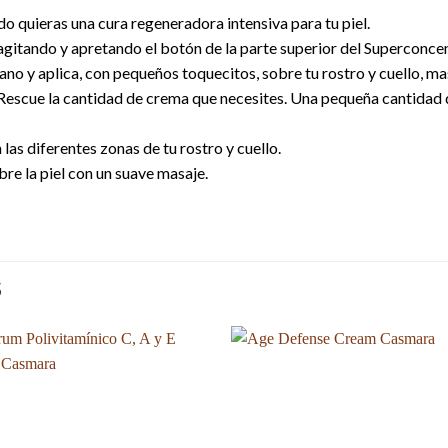
 quieras una cura regeneradora intensiva para tu piel.
agitando y apretando el botón de la parte superior del Superconcen
ano y aplica, con pequeños toquecitos, sobre tu rostro y cuello, ma
 Rescue la cantidad de crema que necesites. Una pequeña cantidad d
as diferentes zonas de tu rostro y cuello.
re la piel con un suave masaje.
S