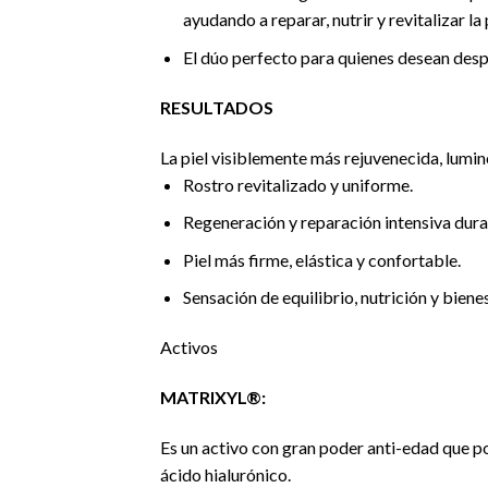
ayudando a reparar, nutrir y revitalizar la p
El dúo perfecto para quienes desean despe
RESULTADOS
La piel visiblemente más rejuvenecida, lumin
Rostro revitalizado y uniforme.
Regeneración y reparación intensiva dura
Piel más firme, elástica y confortable.
Sensación de equilibrio, nutrición y bienes
Activos
MATRIXYL®:
Es un activo con gran poder anti-edad que po
ácido hialurónico.