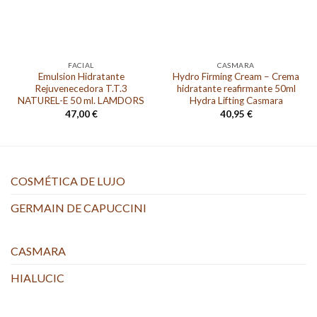
FACIAL
CASMARA
Emulsion Hidratante
Hydro Firming Cream – Crema
Rejuvenecedora T.T.3
hidratante reafirmante 50ml
NATUREL-E 50 ml. LAMDORS
Hydra Lifting Casmara
47,00
€
40,95
€
COSMÉTICA DE LUJO
GERMAIN DE CAPUCCINI
CASMARA
HIALUCIC