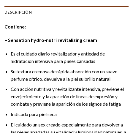
DESCRIPCIÓN
Contiene:
– Sensation hydro-nutri revitalizing cream
Es el cuidado diario revitalizador y antiedad de
hidratación intensiva para pieles cansadas
Su textura cremosa de rápida absorción con un suave
perfume cítrico, devuelve a la piel su brillo natural
Con acción nutritiva y revitalizante intensiva, previene el
envejecimiento y la aparición de líneas de expresión y
combate y previene la aparición de los signos de fatiga
Indicada para piel seca
El cuidado unisex creado especialmente para devolver a
las pieles apagadas su vitalidad y luminosidad naturales, a