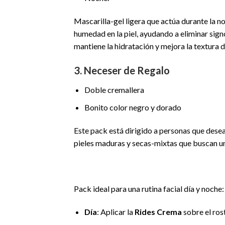
Mascarilla-gel ligera que actúa durante la n
humedad en la piel, ayudando a eliminar sign
mantiene la hidratación y mejora la textura d
3. Neceser de Regalo
Doble cremallera
Bonito color negro y dorado
Este pack está dirigido a personas que desean
pieles maduras y secas-mixtas que buscan un
Pack ideal para una rutina facial día y noche:
Día
: Aplicar la
Rides Crema
sobre el ros