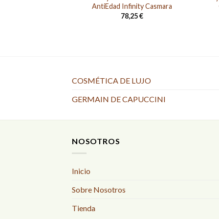
AntiEdad Infinity Casmara
78,25
€
COSMÉTICA DE LUJO
GERMAIN DE CAPUCCINI
NOSOTROS
Inicio
Sobre Nosotros
Tienda