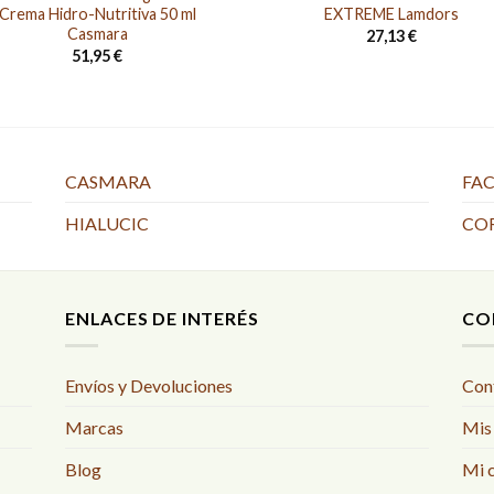
Crema Hidro-Nutritiva 50 ml
EXTREME Lamdors
Casmara
27,13
€
51,95
€
CASMARA
FAC
HIALUCIC
CO
ENLACES DE INTERÉS
CO
Envíos y Devoluciones
Con
Marcas
Mis
Blog
Mi 