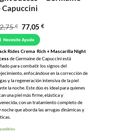
 Capuccini
El
El
2,75
77,05
€
€
precio
precio
original
actual
Necesito Ayuda
era:
es:
ack Rides Crema Rich + Mascarilla Night
102,75 €.
77,05 €.
cess
de Germaine de Capuccini está
ñado para combatir los signos del
jecimiento, enfocándose en la corrección de
gas y la regeneración intensiva de la piel
nte la noche. Este dúo es ideal para quienes
an una piel más firme, elástica y
venecida, con un tratamiento completo de
y noche que aborda las arrugas dinámicas y
ticas.
sponibles