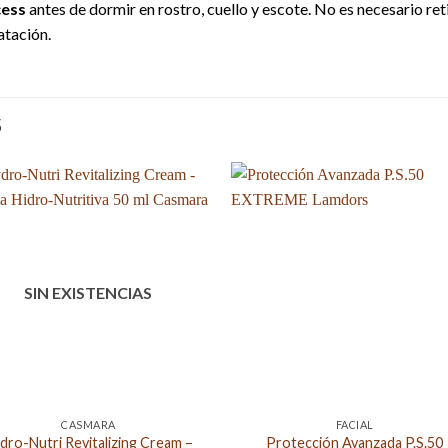
cess
antes de dormir en rostro, cuello y escote. No es necesario ret
atación.
S
SIN EXISTENCIAS
CASMARA
FACIAL
dro-Nutri Revitalizing Cream –
Protección Avanzada P.S.50