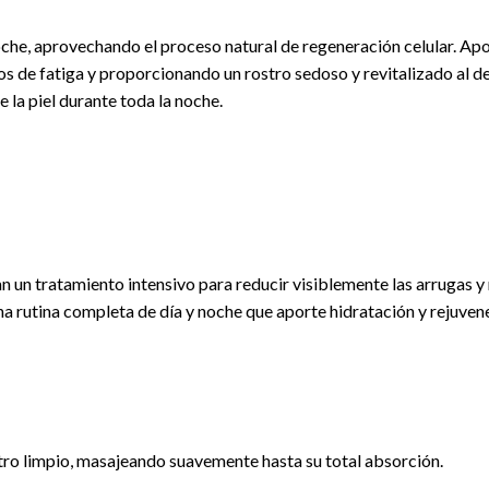
oche, aprovechando el proceso natural de regeneración celular. Apo
os de fatiga y proporcionando un rostro sedoso y revitalizado al de
e la piel durante toda la noche.
 un tratamiento intensivo para reducir visiblemente las arrugas y m
a rutina completa de día y noche que aporte hidratación y rejuven
tro limpio, masajeando suavemente hasta su total absorción.