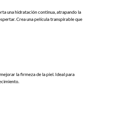
rta una hidratación continua, atrapando la
spertar. Crea una película transpirable que
ejorar la firmeza de la piel. Ideal para
ecimiento.