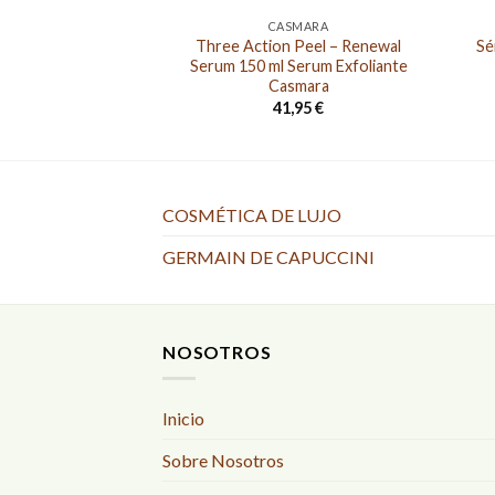
CASMARA
Three Action Peel – Renewal
Sé
Serum 150 ml Serum Exfoliante
Casmara
41,95
€
COSMÉTICA DE LUJO
GERMAIN DE CAPUCCINI
NOSOTROS
Inicio
Sobre Nosotros