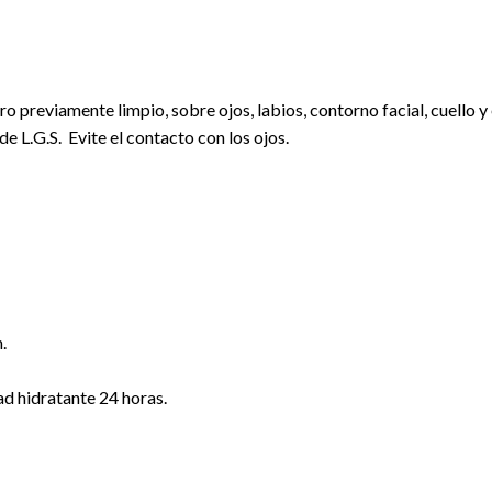
tro previamente limpio, sobre ojos, labios, contorno facial, cuell
de L.G.S. Evite el contacto con los ojos.
.
ad hidratante 24 horas.