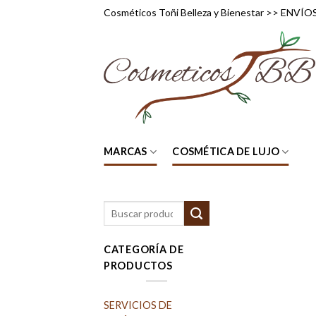
Skip
Cosméticos Toñi Belleza y Bienestar >> ENV
to
content
MARCAS
COSMÉTICA DE LUJO
Buscar
por:
CATEGORÍA DE
PRODUCTOS
SERVICIOS DE