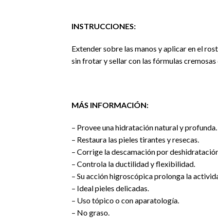
INSTRUCCIONES:
Extender sobre las manos y aplicar en el ros
sin frotar y sellar con las fórmulas cremosas 
MÁS INFORMACIÓN:
– Provee una hidratación natural y profunda.
– Restaura las pieles tirantes y resecas.
– Corrige la descamación por deshidratación
– Controla la ductilidad y flexibilidad.
– Su acción higroscópica prolonga la activid
– Ideal pieles delicadas.
– Uso tópico o con aparatología.
– No graso.