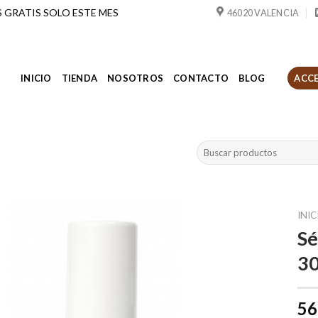
ÍOS GRATIS SOLO ESTE MES
46020 VALENCIA
INICIO
TIENDA
NOSOTROS
CONTACTO
BLOG
ACCE
Buscar
por:
INIC
Sé
30
56