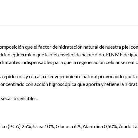
mposición que el factor de hidratación natural de nuestra piel con
drico epidérmico que la piel envejecida ha perdido. El NMF de igu
dratantes indispensables para que la regeneración celular se realic
la epidermis y retrasa el envejecimiento natural provocando por las
concentrado con acción higroscópica que aporta y retiene la hidrat
 secas o sensibles.
ico (PCA) 25%, Urea 10%, Glucosa 6%, Alantoína 0,50%, Ácido Lá