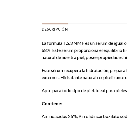
DESCRIPCIÓN
La fórmula T.S.3 NMF es un sérum de igual co
68%. Este sérum proporciona el equilibrio hí
natural de nuestra piel, posee propiedades hi
Este sérum recupera la hidratación, prepara 
externos. Hidratante natural reepitelizante 
Apto para todo tipo de piel. Ideal para pieles
Contiene:
Aminoácidos 26%, Pirrolidíncarboxilato sód