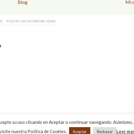
Blog
Mi 
SO
POLÍTICAS DE PRIVACIDAD
a
Acepte su uso clicando en Aceptar o continuar navegando. Asimismo,
visite nuestra Política de Cookies.
Leer má
Aceptar
Rechazar