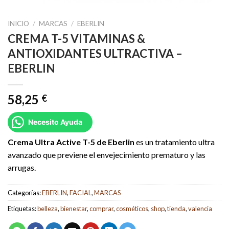
INICIO
/
MARCAS
/
EBERLIN
CREMA T-5 VITAMINAS &
ANTIOXIDANTES ULTRACTIVA –
EBERLIN
58,25
€
Necesito Ayuda
Crema Ultra Active T-5 de Eberlin
es un tratamiento ultra
avanzado que previene el envejecimiento prematuro y las
arrugas.
Categorías:
EBERLIN
,
FACIAL
,
MARCAS
Etiquetas:
belleza
,
bienestar
,
comprar
,
cosméticos
,
shop
,
tienda
,
valencia