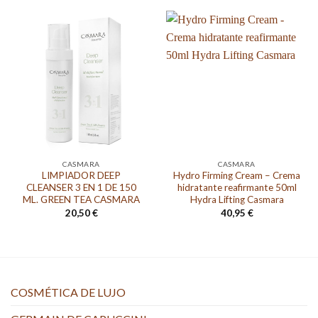
CASMARA
CASMARA
LIMPIADOR DEEP
Hydro Firming Cream – Crema
CLEANSER 3 EN 1 DE 150
hidratante reafirmante 50ml
ML. GREEN TEA CASMARA
Hydra Lifting Casmara
20,50
€
40,95
€
COSMÉTICA DE LUJO