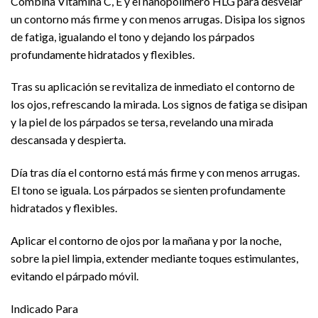
Combina Vitamina C, E y el nanopolímero HLG para desvelar
un contorno más firme y con menos arrugas. Disipa los signos
de fatiga, igualando el tono y dejando los párpados
profundamente hidratados y flexibles.
Tras su aplicación se revitaliza de inmediato el contorno de
los ojos, refrescando la mirada. Los signos de fatiga se disipan
y la piel de los párpados se tersa, revelando una mirada
descansada y despierta.
Día tras día el contorno está más firme y con menos arrugas.
El tono se iguala. Los párpados se sienten profundamente
hidratados y flexibles.
Aplicar el contorno de ojos por la mañana y por la noche,
sobre la piel limpia, extender mediante toques estimulantes,
evitando el párpado móvil.
Indicado Para