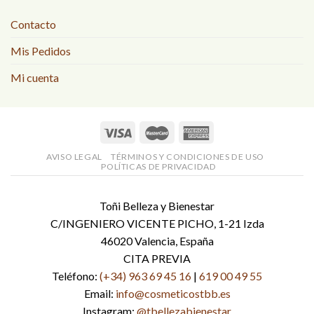
Contacto
Mis Pedidos
Mi cuenta
AVISO LEGAL
TÉRMINOS Y CONDICIONES DE USO
POLÍTICAS DE PRIVACIDAD
Toñi Belleza y Bienestar
C/INGENIERO VICENTE PICHO, 1-21 Izda
46020 Valencia, España
CITA PREVIA
Teléfono:
(+34) 963 69 45 16
|
619 00 49 55
Email:
info@cosmeticostbb.es
Instagram:
@tbellezabienestar