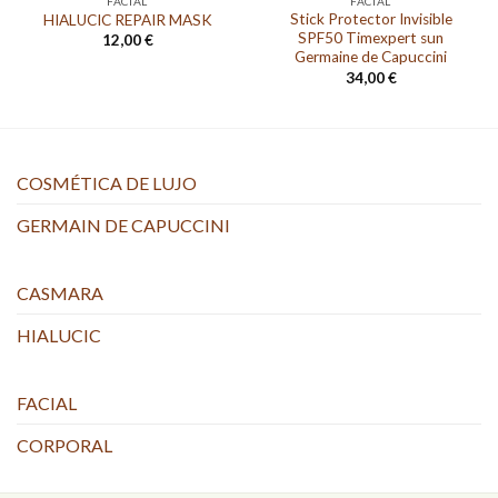
FACIAL
FACIAL
Stick Protector Invisible
HIALUCIC REPAIR MASK
SPF50 Timexpert sun
12,00
€
Germaine de Capuccini
34,00
€
COSMÉTICA DE LUJO
GERMAIN DE CAPUCCINI
CASMARA
HIALUCIC
FACIAL
CORPORAL