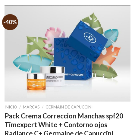
-40%
INICIO
/
MARCAS
/
GERMAIN DE CAPUCCINI
Pack Crema Correccion Manchas spf20
Timexpert White + Contorno ojos
Radiance C+ Germaine de Capuccini