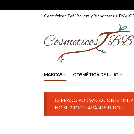
Skip
Cosméticos Toñi Belleza y Bienestar >> ENV
to
content
MARCAS
COSMÉTICA DE LUJO
CERRADO POR VACACIONES DEL 7 
NO SE PROCESARÁN PEDIDOS