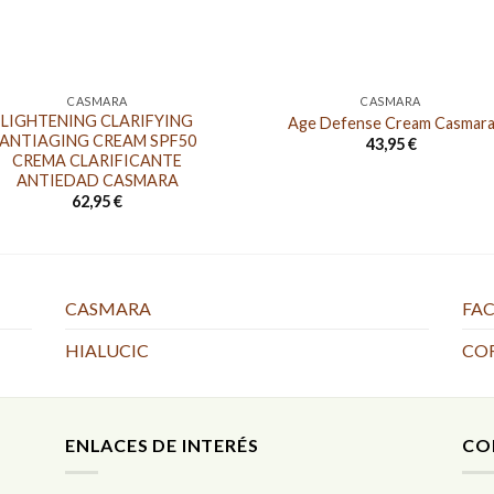
CASMARA
CASMARA
LIGHTENING CLARIFYING
Age Defense Cream Casmar
ANTIAGING CREAM SPF50
43,95
€
CREMA CLARIFICANTE
ANTIEDAD CASMARA
62,95
€
CASMARA
FAC
HIALUCIC
CO
ENLACES DE INTERÉS
CO