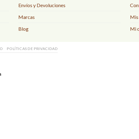
Envíos y Devoluciones
Con
Marcas
Mis
Blog
Mi 
SO
POLÍTICAS DE PRIVACIDAD
a