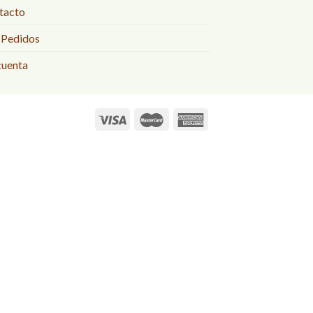
tacto
 Pedidos
cuenta