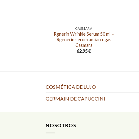
CASMARA
Rgnerin Wrinkle Serum 50 ml –
Rgenerin serum antiarrugas
Casmara
62,95
€
COSMÉTICA DE LUJO
GERMAIN DE CAPUCCINI
NOSOTROS