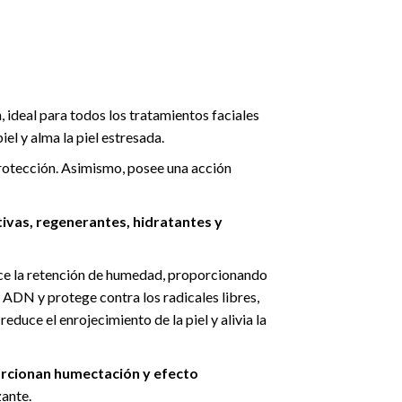
, ideal para todos los tratamientos faciales
el y alma la piel estresada.
rotección. Asimismo, posee una acción
ivas, regenerantes, hidratantes y
ece la retención de humedad, proporcionando
 ADN y protege contra los radicales libres,
duce el enrojecimiento de la piel y alivia la
cionan humectación y efecto
zante.