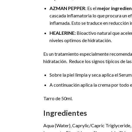
AZMAN PEPPER
: Es el
mejor ingredien
cascada inflamatoria lo que procura un efe
inflamada. Esto se traduce en reducción i
HEALERINE:
Bioactivo natural que acele
niveles optimos de hidratación.
Es un tratamiento especialmente recomendado
hidratación. Reduce los signos típicos de las
Sobre la piel limpia y seca aplica el Seru
A continuación aplica la crema por todo e
Tarro de 50ml.
Ingredientes
Aqua (Water), Caprylic/Capric Triglyceride,