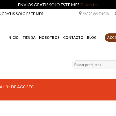
ENVÍOS GRATIS SOLO ESTE MES
Descartar
ÍOS GRATIS SOLO ESTE MES
46020 VALENCIA
INICIO
TIENDA
NOSOTROS
CONTACTO
BLOG
ACCE
Buscar
por:
AL 31 DE AGOSTO