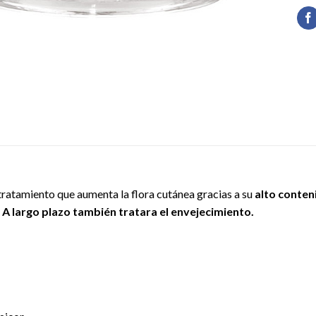
tratamiento que aumenta la flora cutánea gracias a su
alto conten
.
A largo plazo también tratara el envejecimiento.