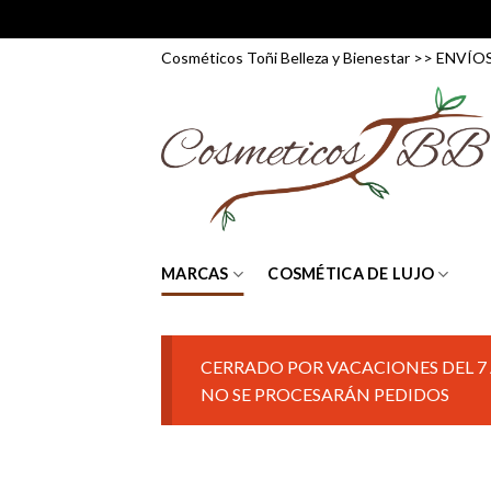
Skip
Cosméticos Toñi Belleza y Bienestar >> ENV
to
content
MARCAS
COSMÉTICA DE LUJO
CERRADO POR VACACIONES DEL 7 
NO SE PROCESARÁN PEDIDOS