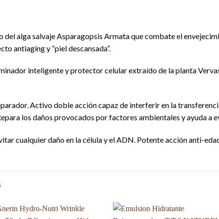
o del alga salvaje Asparagopsis Armata que combate el envejecimien
cto antiaging y “piel descansada”.
minador inteligente y protector celular extraído de la planta Verv
arador. Activo doble acción capaz de interferir en la transferenc
Repara los daños provocados por factores ambientales y ayuda a ev
vitar cualquier daño en la célula y el ADN. Potente acción anti-eda
S