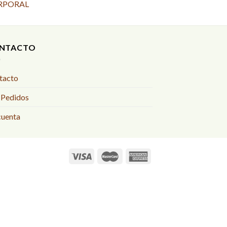
RPORAL
NTACTO
tacto
 Pedidos
cuenta