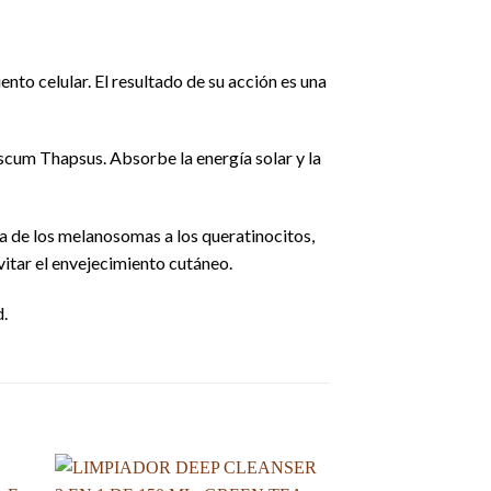
to celular. El resultado de su acción es una
ascum Thapsus. Absorbe la energía solar y la
ia de los melanosomas a los queratinocitos,
itar el envejecimiento cutáneo.
d.