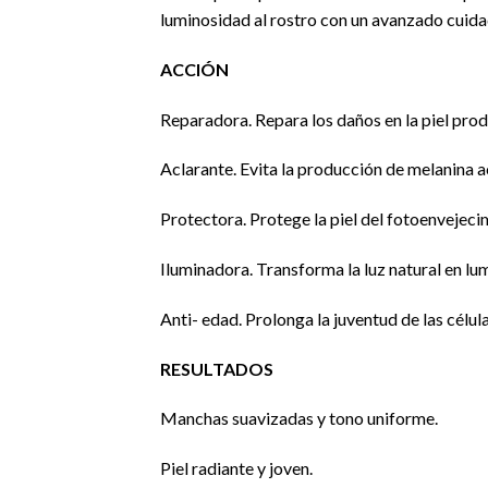
luminosidad al rostro con un avanzado cuida
ACCIÓN
Reparadora. Repara los daños en la piel produ
Aclarante. Evita la producción de melanina ac
Protectora. Protege la piel del fotoenvejecim
Iluminadora. Transforma la luz natural en lum
Anti- edad. Prolonga la juventud de las célul
RESULTADOS
Manchas suavizadas y tono uniforme.
Piel radiante y joven.