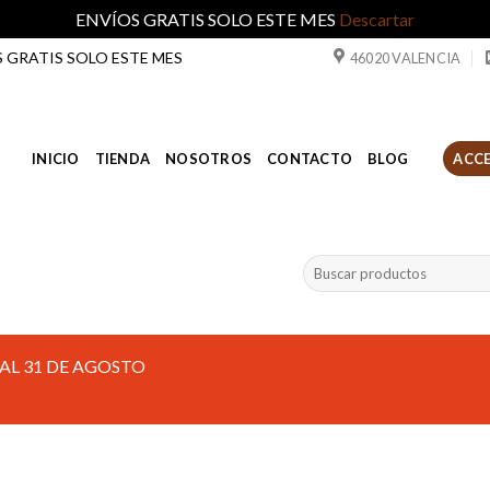
ENVÍOS GRATIS SOLO ESTE MES
Descartar
ÍOS GRATIS SOLO ESTE MES
46020 VALENCIA
INICIO
TIENDA
NOSOTROS
CONTACTO
BLOG
ACCE
Buscar
por:
AL 31 DE AGOSTO