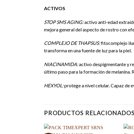
ACTIVOS
STOP SMS AGING:
activo anti-edad extraíd
mejora general del aspecto de rostro con efe
COMPLEJO DE THAPSUS:
fitocomplejo ilu
transforma en una fuente de luz para la piel.
NIACINAMIDA:
activo despigmentante y rep
último paso para la formación de melanina. 
HEXYOL:
protege a nivel celular. Capaz de e
PRODUCTOS RELACIONADO