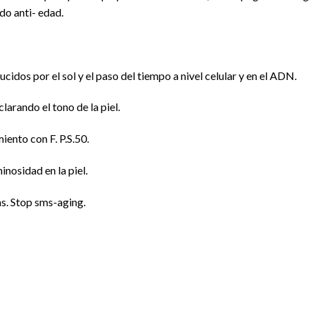
do anti- edad.
cidos por el sol y el paso del tiempo a nivel celular y en el ADN.
larando el tono de la piel.
iento con F. P.S.50.
inosidad en la piel.
as. Stop sms-aging.