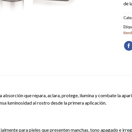
de l
Cate
Etiqu
tien
a absorción que repara, aclara, protege, ilumina y combate la apar
ensa luminosidad al rostro desde la primera aplicación.
ialmente para pieles que presenten manchas, tono apagado e irreg