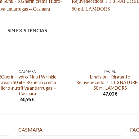
SIN EXISTENCIAS
CASMARA
FACIAL
RGnerin Hydro-Nutri Wrinkle
Emulsion Hidratante
Cream 50ml – RGnerin crema
Rejuvenecedora T.T.3 NATURE
Hidro-nutritiva antiarrugas –
50 ml. LAMDORS
Casmara
47,00
€
60,95
€
CASMARA
FAC