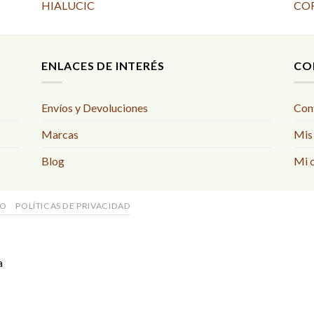
HIALUCIC
CO
ENLACES DE INTERÉS
CO
Envíos y Devoluciones
Con
Marcas
Mis
Blog
Mi 
SO
POLÍTICAS DE PRIVACIDAD
a