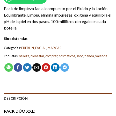
Pack de limpieza facial compuesto por el Fluido y la Loción
Equilibrante. Limpia, elimina impurezas, oxigena y equilibra el
pH de la piel en dos pasos. 100 mililitros de regalo en cada
botella.
Sin existencias
Categorías:
EBERLIN
,
FACIAL
,
MARCAS
Etiquetas:
belleza
,
bienestar
,
comprar
,
cosméticos
,
shop
,
tienda
,
valencia
DESCRIPCIÓN
PACK DÚO XXL: