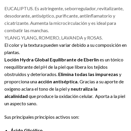
EUCALIPTUS. Es astringente, seborregulador, revitalizante,
desodorante, antiséptico, purificante, antiinflamatorio y
cicatrizante. Aumenta la microcirculación y es ideal para
combatir las manchas.
YLANG YLANG, ROMERO, LAVANDA y ROSAS.
El color y la textura pueden variar debido a su composición en
plantas.
Loción Hydra Global Equilibrante de Eberlin
es un tónico
reequilibrante del pH de la piel que libera los tejidos
obstruidos y deteriorados.
Elimina todas las impurezas
y
proporciona una
acción antiséptica.
Gracias a su aporte de
oxígeno aclara el tono de la piel y
neutraliza la
alcalinidad
que produce la oxidación celular. Aporta a la piel
un aspecto sano.
Sus principales principios activos son:
Ácido Glicólico