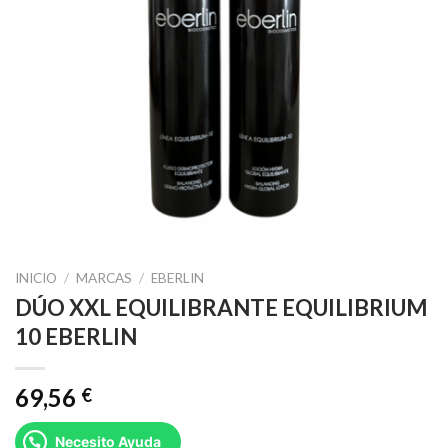
INICIO
/
MARCAS
/
EBERLIN
DÚO XXL EQUILIBRANTE EQUILIBRIUM
10 EBERLIN
69,56
€
Necesito Ayuda