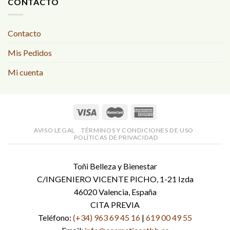
CONTACTO
Contacto
Mis Pedidos
Mi cuenta
AVISO LEGAL
TÉRMINOS Y CONDICIONES DE USO
POLÍTICAS DE PRIVACIDAD
Toñi Belleza y Bienestar
C/INGENIERO VICENTE PICHO, 1-21 Izda
46020 Valencia, España
CITA PREVIA
Teléfono:
(+34) 963 69 45 16
|
619 00 49 55