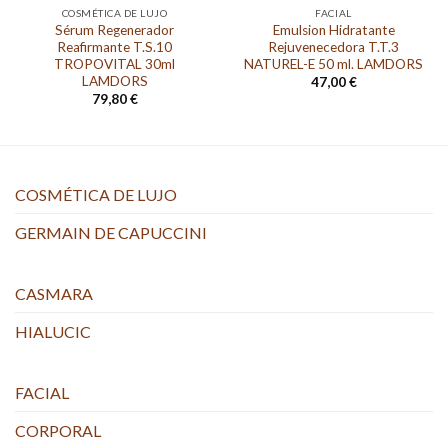
COSMÉTICA DE LUJO
FACIAL
Sérum Regenerador
Emulsion Hidratante
Reafirmante T.S.10
Rejuvenecedora T.T.3
TROPOVITAL 30ml
NATUREL-E 50 ml. LAMDORS
LAMDORS
47,00
€
79,80
€
COSMÉTICA DE LUJO
GERMAIN DE CAPUCCINI
CASMARA
HIALUCIC
FACIAL
CORPORAL