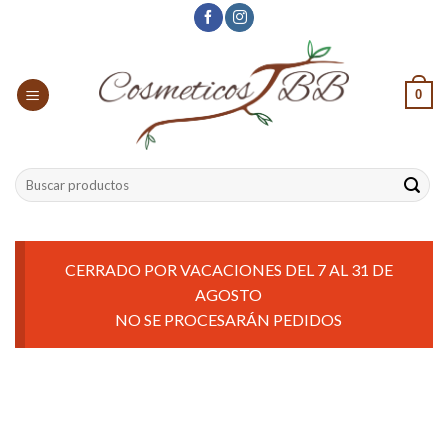
Skip
to
content
0
Buscar
por:
CERRADO POR VACACIONES DEL 7 AL 31 DE
AGOSTO
NO SE PROCESARÁN PEDIDOS