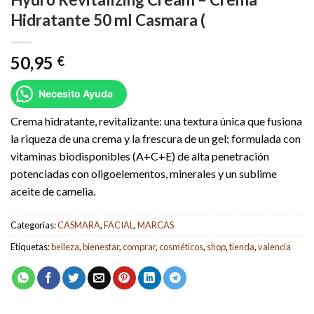
Hidratante 50 ml Casmara (
50,95
€
Necesito Ayuda
Crema hidratante, revitalizante: una textura única que fusiona
la riqueza de una crema y la frescura de un gel; formulada con
vitaminas biodisponibles (A+C+E) de alta penetración
potenciadas con oligoelementos, minerales y un sublime
aceite de camelia.
Categorías:
CASMARA
,
FACIAL
,
MARCAS
Etiquetas:
belleza
,
bienestar
,
comprar
,
cosméticos
,
shop
,
tienda
,
valencia