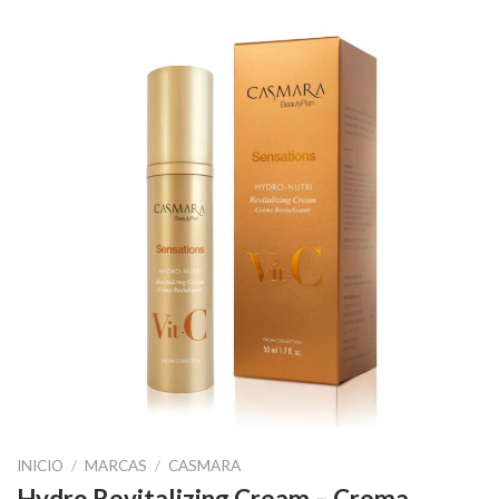
INICIO
/
MARCAS
/
CASMARA
Hydro Revitalizing Cream – Crema