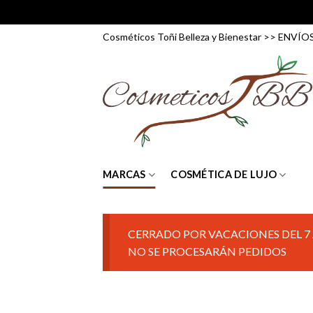
Skip
Cosméticos Toñi Belleza y Bienestar >> ENV
to
content
MARCAS
COSMÉTICA DE LUJO
CERRADO POR VACACIONES DEL 7 
NO SE PROCESARÁN PEDIDOS