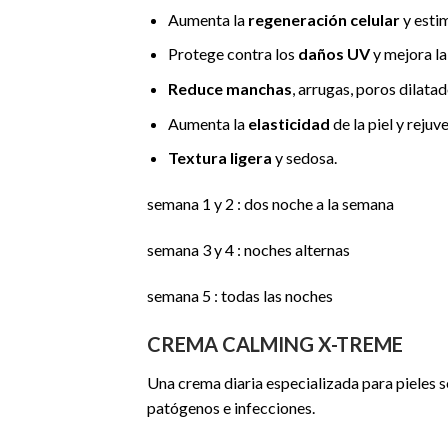
Aumenta la
regeneración celular
y esti
Protege contra los
daños UV
y mejora la 
Reduce manchas
, arrugas, poros dilatad
Aumenta la
elasticidad
de la piel y rejuv
Textura ligera
y sedosa.
semana 1 y 2 : dos noche a la semana
semana 3 y 4 : noches alternas
semana 5 : todas las noches
CREMA CALMING X-TREME
Una crema diaria especializada para pieles s
patógenos e infecciones.