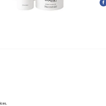
ices.