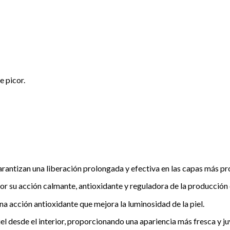
e picor.
arantizan una liberación prolongada y efectiva en las capas más prof
r su acción calmante, antioxidante y reguladora de la producción
a acción antioxidante que mejora la luminosidad de la piel.
iel desde el interior, proporcionando una apariencia más fresca y ju