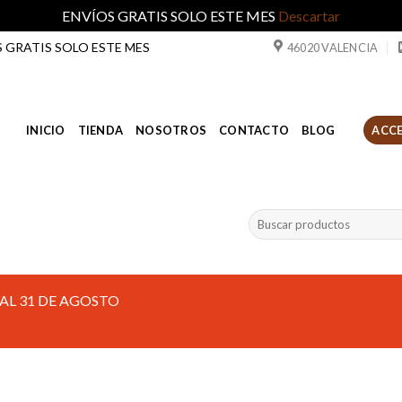
ENVÍOS GRATIS SOLO ESTE MES
Descartar
ÍOS GRATIS SOLO ESTE MES
46020 VALENCIA
INICIO
TIENDA
NOSOTROS
CONTACTO
BLOG
ACCE
Buscar
por:
AL 31 DE AGOSTO