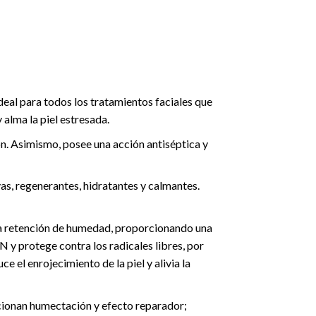
deal para todos los tratamientos faciales que
 alma la piel estresada.
. Asimismo, posee una acción antiséptica y
vas, regenerantes, hidratantes y calmantes.
 la retención de humedad, proporcionando una
 y protege contra los radicales libres, por
 el enrojecimiento de la piel y alivia la
rcionan humectación y efecto reparador;