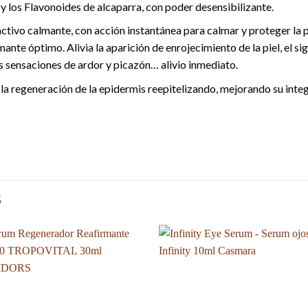
 y los Flavonoides de alcaparra, con poder desensibilizante.
activo calmante, con acción instantánea para calmar y proteger la p
ante óptimo. Alivia la aparición de enrojecimiento de la piel, el sig
s sensaciones de ardor y picazón… alivio inmediato.
 la regeneración de la epidermis reepitelizando, mejorando su inte
S