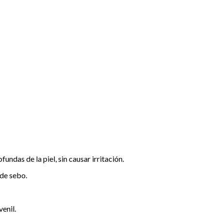
undas de la piel, sin causar irritación.
 de sebo.
venil.