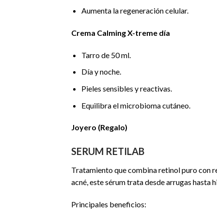
Aumenta la regeneración celular.
Crema Calming X-treme día
Tarro de 50 ml.
Día y noche.
Pieles sensibles y reactivas.
Equilibra el microbioma cutáneo.
Joyero (Regalo)
SERUM RETILAB
Tratamiento que combina retinol puro con re
acné, este sérum trata desde arrugas hasta h
Principales beneficios: