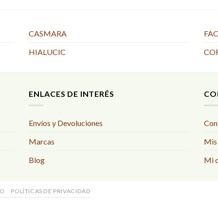
CASMARA
FAC
HIALUCIC
CO
ENLACES DE INTERÉS
CO
Envíos y Devoluciones
Con
Marcas
Mis
Blog
Mi 
SO
POLÍTICAS DE PRIVACIDAD