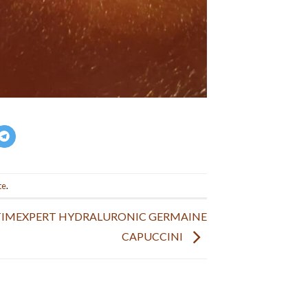
te
.
TIMEXPERT HYDRALURONIC GERMAINE
CAPUCCINI