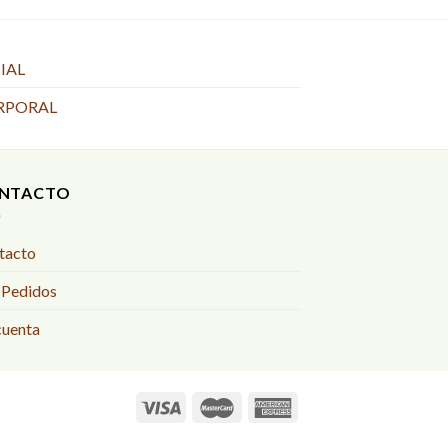
IAL
RPORAL
NTACTO
tacto
 Pedidos
cuenta