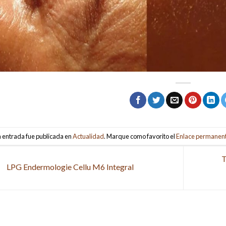
a entrada fue publicada en
Actualidad
. Marque como favorito el
Enlace permanen
LPG Endermologie Cellu M6 Integral