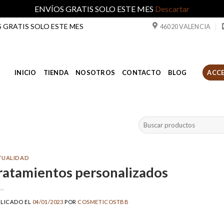
ENVÍOS GRATIS SOLO ESTE MES
Descartar
ÍOS GRATIS SOLO ESTE MES
46020 VALENCIA
INICIO
TIENDA
NOSOTROS
CONTACTO
BLOG
ACCE
Buscar
por:
TUALIDAD
ratamientos personalizados
LICADO EL
04/01/2023
POR
COSMETICOSTBB