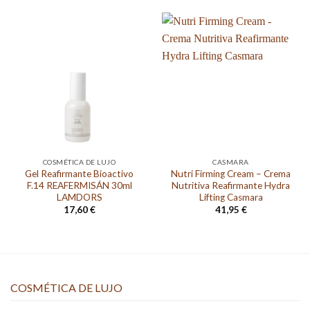
COSMÉTICA DE LUJO
CASMARA
Gel Reafirmante Bioactivo
Nutri Firming Cream – Crema
F.14 REAFERMISÁN 30ml
Nutritiva Reafirmante Hydra
LAMDORS
Lifting Casmara
17,60
€
41,95
€
COSMÉTICA DE LUJO