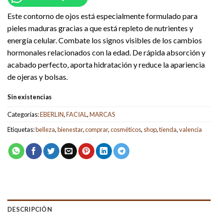
Este contorno de ojos está especialmente formulado para
pieles maduras gracias a que está repleto de nutrientes y
energía celular. Combate los signos visibles de los cambios
hormonales relacionados con la edad. De rápida absorción y
acabado perfecto, aporta hidratación y reduce la apariencia
de ojeras y bolsas.
Sin existencias
Categorías:
EBERLIN
,
FACIAL
,
MARCAS
Etiquetas:
belleza
,
bienestar
,
comprar
,
cosméticos
,
shop
,
tienda
,
valencia
DESCRIPCIÓN